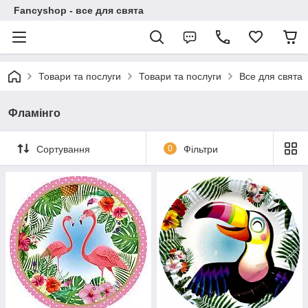
Fancyshop - все для свята
Товари та послуги
Товари та послуги
Все для свята
Фламінго
Сортування
0
Фільтри