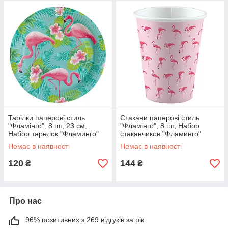
Тарілки паперові стиль
Стакани паперові стиль
"Фламінго", 8 шт, 23 см,
"Фламінго", 8 шт, Набор
Набор тарелок "Фламинго"
стаканчиков "Фламинго"
3502-0171
3502-0173
Немає в наявності
Немає в наявності
120
144
₴
₴
Про нас
96% позитивних з 269 відгуків за рік