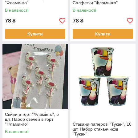
"Фламинго"
Салфетки "Фламинго"
В наявності
В наявності
78
78
₴
₴
Купити
Купити
Свічки в торт "Фламінго", 5
шт, Набор свечей в торт
"Фламинго"
Стакани паперові "Тукан", 10
шт, Набор стаканчиков
В наявності
"Тукан"