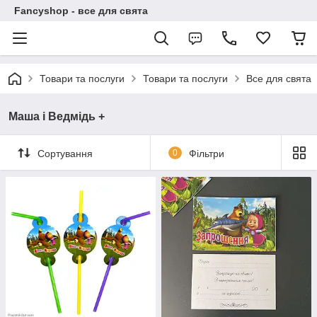
Fancyshop - все для свята
Товари та послуги
Товари та послуги
Все для свята
Маша і Ведмідь +
Сортування
0
Фільтри