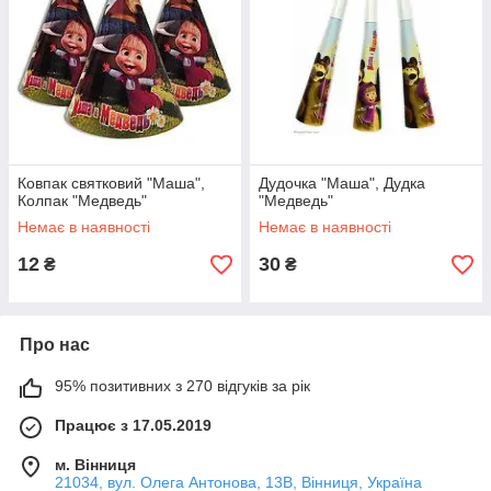
Ковпак святковий "Маша",
Дудочка "Маша", Дудка
Колпак "Медведь"
"Медведь"
Немає в наявності
Немає в наявності
12
30
₴
₴
Про нас
95% позитивних з 270 відгуків за рік
Працює з 17.05.2019
м. Вінниця
21034, вул. Олега Антонова, 13В, Вінниця, Україна