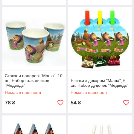
Стакани паперові "Маша", 10
шт, Набор стаканчиков
Язички з декором "Маша", 6
"Медведь"
шт, Набор дудочек "Медведь"
Немає в наявності
Немає в наявності
78
54
₴
₴