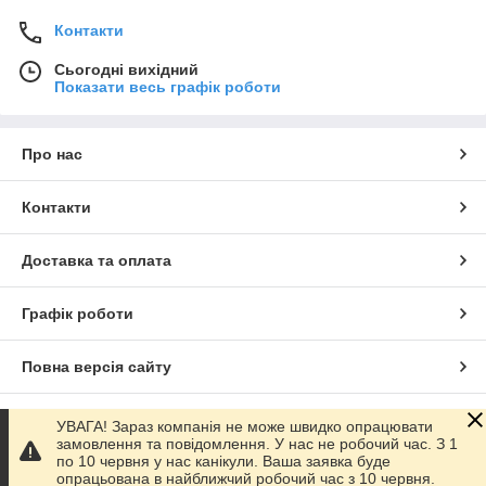
Контакти
Сьогодні вихідний
Показати весь графік роботи
Про нас
Контакти
Доставка та оплата
Графік роботи
Повна версія сайту
Сайт створено на маркетплейсі
Prom.ua
УВАГА! Зараз компанія не може швидко опрацювати
замовлення та повідомлення. У нас не робочий час. З 1
по 10 червня у нас канікули. Ваша заявка буде
Політика конфіденційності
опрацьована в найближчий робочий час з 10 червня.