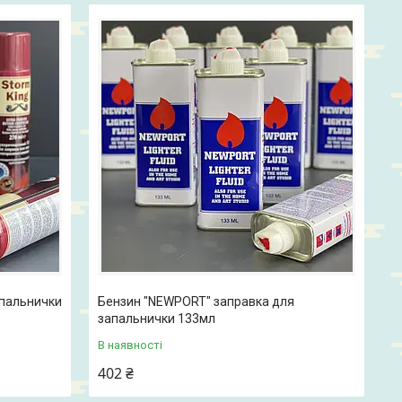
апальнички
Бензин "NEWPORT" заправка для
запальнички 133мл
В наявності
402 ₴