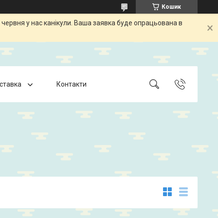
Кошик
 червня у нас канікули. Ваша заявка буде опрацьована в
оставка
Контакти