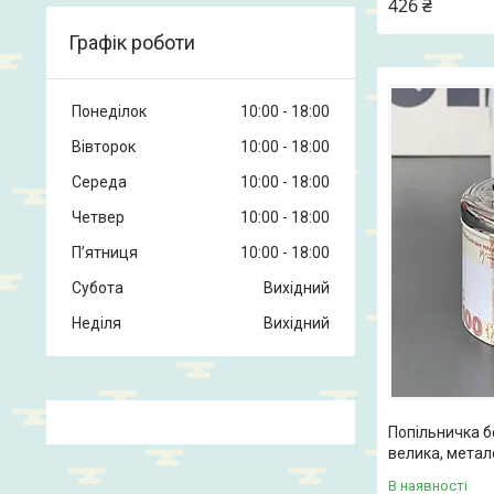
426 ₴
Графік роботи
Понеділок
10:00
18:00
Вівторок
10:00
18:00
Середа
10:00
18:00
Четвер
10:00
18:00
Пʼятниця
10:00
18:00
Субота
Вихідний
Неділя
Вихідний
Попільничка б
велика, метал
В наявності