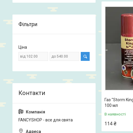
Фільтри
Ціна
Газ "Storm Ki
100 мл
В наявності
FANCYSHOP - все для свята
114 ₴