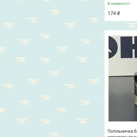
В наявності
174 ₴
Попільничка б