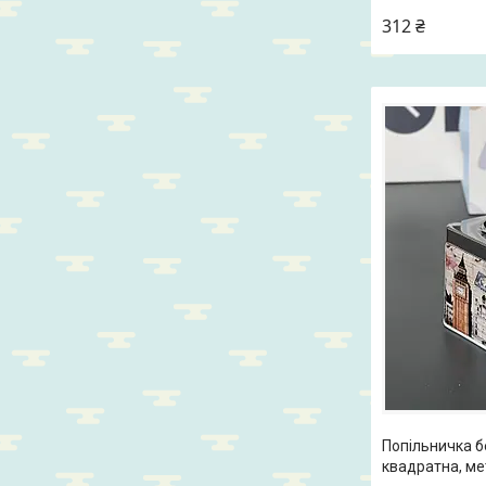
312 ₴
Попільничка б
квадратна, ме