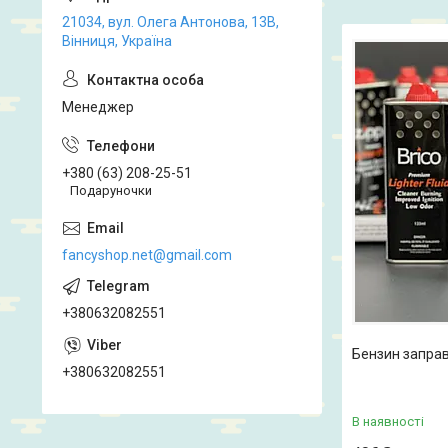
21034, вул. Олега Антонова, 13В,
Вінниця, Україна
Менеджер
+380 (63) 208-25-51
Подаруночки
fancyshop.net@gmail.com
+380632082551
Бензин запра
+380632082551
В наявності