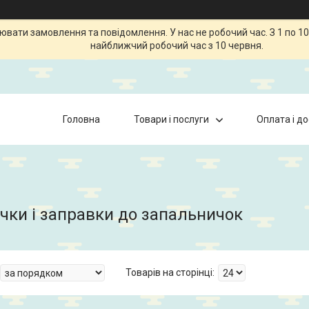
ати замовлення та повідомлення. У нас не робочий час. З 1 по 10
найближчий робочий час з 10 червня.
Головна
Товари і послуги
Оплата і д
чки і заправки до запальничок