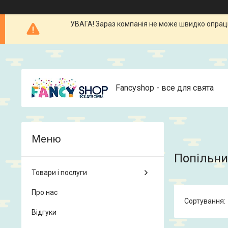
УВАГА! Зараз компанія не може швидко опрацюв
Fancyshop - все для свята
Попільни
Товари і послуги
Про нас
Відгуки