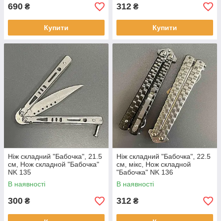
690
312
₴
₴
Купити
Купити
Ніж складний "Бабочка", 21.5
Ніж складний "Бабочка", 22.5
см, Нож складной "Бабочка"
см, мікс, Нож складной
NK 135
"Бабочка" NK 136
В наявності
В наявності
300
312
₴
₴