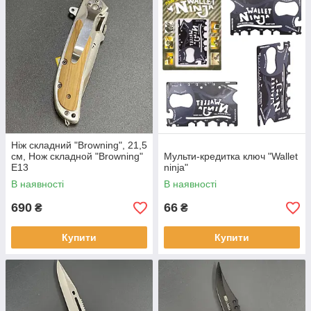
Ніж складний "Browning", 21,5
см, Нож складной "Browning"
Мульти-кредитка ключ "Wallet
E13
ninja"
В наявності
В наявності
690
66
₴
₴
Купити
Купити