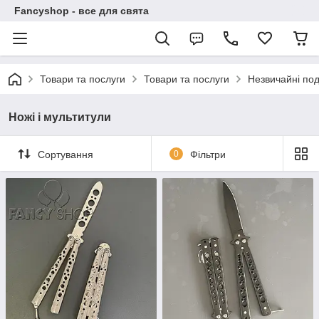
Fancyshop - все для свята
Товари та послуги
Товари та послуги
Незвичайні по
Ножі і мультитули
Сортування
0
Фільтри