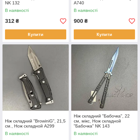
NK 132
A740
В наявності
В наявності
312
900
₴
₴
Купити
Купити
Ніж складний "Бабочка", 22
Ніж складний "BrowiniG", 21,5
см, мікс, Нож складной
см., Нож складной A299
"Бабочка" NK 143
В наявності
В наявності