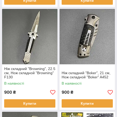
Купити
Купити
Ніж складний "Browning", 22.5
см, Нож складной "Browning"
Ніж складний "Boker", 21 см,
F130
Нож складной "Boker" A452
В наявності
В наявності
900
900
₴
₴
Купити
Купити