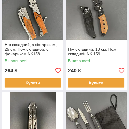
Ніж складний, з ліхтариком,
25 см, Нож складной, с
Ніж складний, 13 см, Нож
фонариком NK158
складной NK 159
В наявності
В наявності
264
240
₴
₴
Купити
Купити