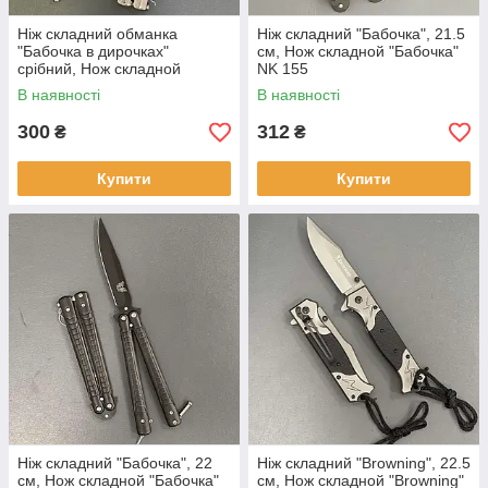
Ніж складний обманка
Ніж складний "Бабочка", 21.5
"Бабочка в дирочках"
см, Нож складной "Бабочка"
срібний, Нож складной
NK 155
обманка "Бабочка" NK 142
В наявності
В наявності
300
312
₴
₴
Купити
Купити
Ніж складний "Бабочка", 22
Ніж складний "Browning", 22.5
см, Нож складной "Бабочка"
см, Нож складной "Browning"