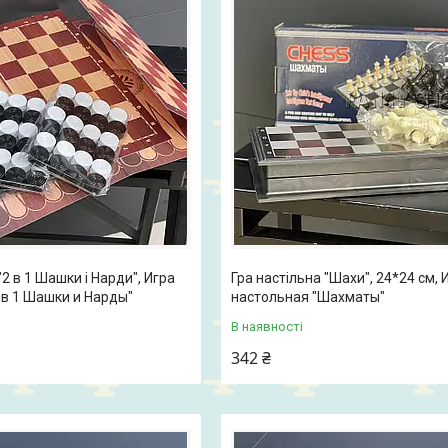
"2 в 1 Шашки і Нарди", Игра
Гра настільна "Шахи", 24*24 см, 
 в 1 Шашки и Нарды"
настольная "Шахматы"
В наявності
342 ₴