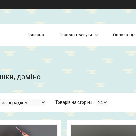
Головна
Товари і послуги
Оплата і д
шки, доміно