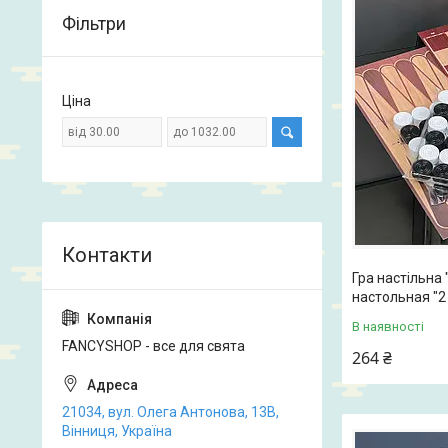
Фільтри
Ціна
Гра настільна 
настольная "2
В наявності
FANCYSHOP - все для свята
264 ₴
21034, вул. Олега Антонова, 13В,
Вінниця, Україна