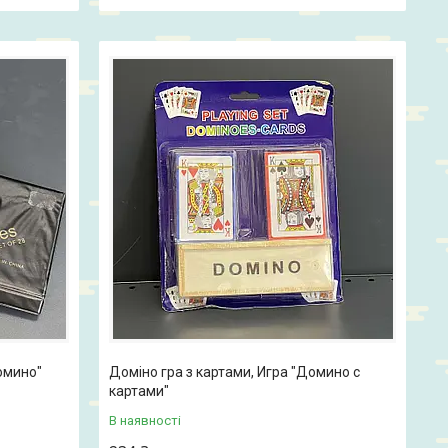
Домино"
Доміно гра з картами, Игра "Домино с
картами"
В наявності