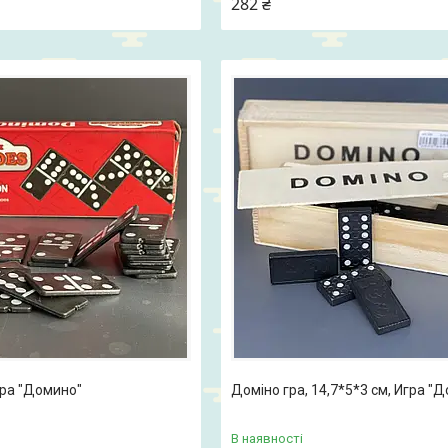
282 ₴
гра "Домино"
Доміно гра, 14,7*5*3 см, Игра "
В наявності