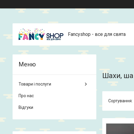
Fancyshop - все для свята
Шахи, ша
Товари і послуги
Про нас
Відгуки