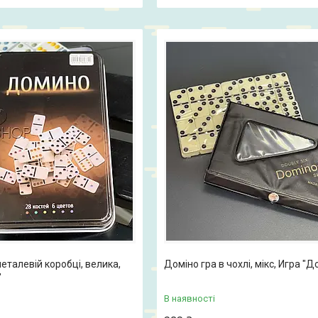
еталевій коробці, велика,
Доміно гра в чохлі, мікс, Игра "
"
В наявності