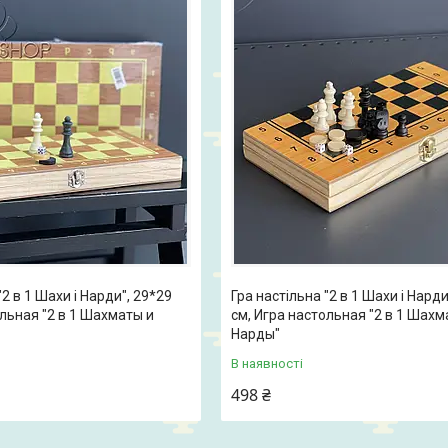
"2 в 1 Шахи і Нарди", 29*29
Гра настільна "2 в 1 Шахи і Нарди
ольная "2 в 1 Шахматы и
см, Игра настольная "2 в 1 Шахм
Нарды"
В наявності
498 ₴