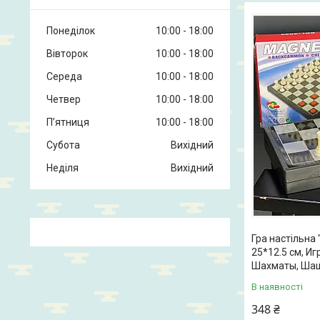
Понеділок
10:00
18:00
Вівторок
10:00
18:00
Середа
10:00
18:00
Четвер
10:00
18:00
Пʼятниця
10:00
18:00
Субота
Вихідний
Неділя
Вихідний
Гра настільна 
25*12.5 см, Иг
Шахматы, Шаш
В наявності
348 ₴