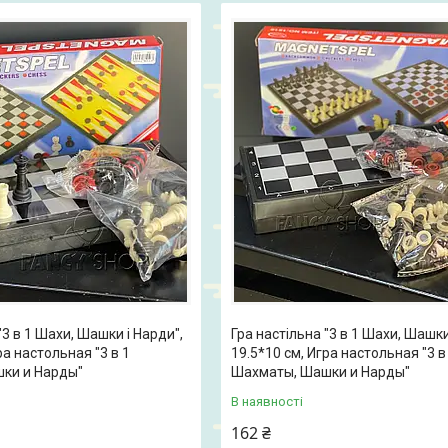
"3 в 1 Шахи, Шашки і Нарди",
Гра настільна "3 в 1 Шахи, Шашки
ра настольная "3 в 1
19.5*10 см, Игра настольная "3 в
ки и Нарды"
Шахматы, Шашки и Нарды"
В наявності
162 ₴