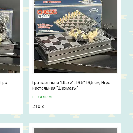
Игра
Гра настільна "Шахи", 19.5*19,5 см, Игра
настольная "Шахматы"
В наявності
210 ₴