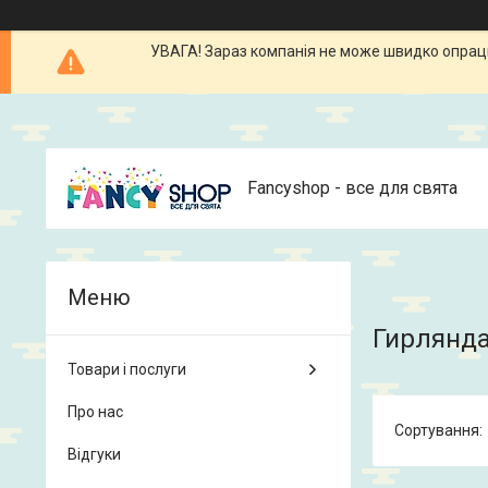
УВАГА! Зараз компанія не може швидко опрацюв
Fancyshop - все для свята
Гирлянда
Товари і послуги
Про нас
Відгуки