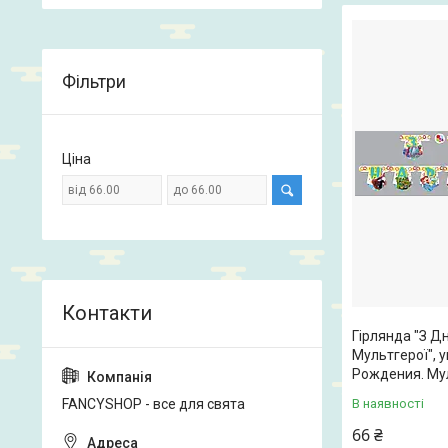
Фільтри
Ціна
Гірлянда "З 
Мультгерої", 
Рождения. Му
В наявності
FANCYSHOP - все для свята
66 ₴