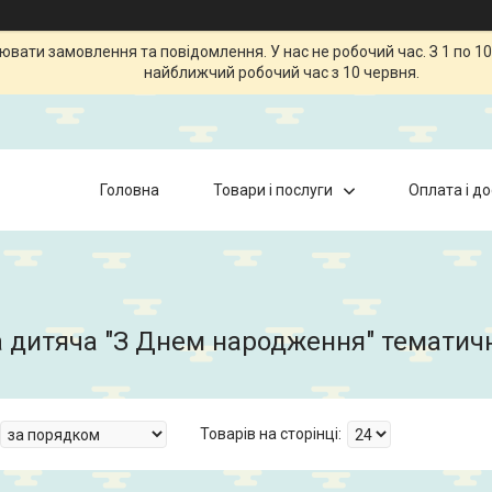
ати замовлення та повідомлення. У нас не робочий час. З 1 по 10
найближчий робочий час з 10 червня.
Головна
Товари і послуги
Оплата і д
 дитяча "З Днем народження" тематич