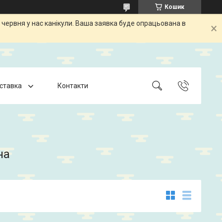
Кошик
 червня у нас канікули. Ваша заявка буде опрацьована в
оставка
Контакти
на