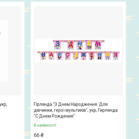
укр,
Гірлянда "З Днем Народження. Для
дівчинки, герої мультиків", укр, Гирлянда
"С Днем Рождения"
В наявності
66 ₴