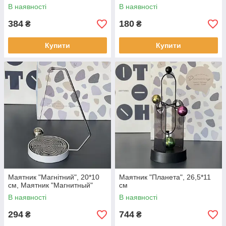
В наявності
В наявності
384
180
₴
₴
Купити
Купити
Маятник "Магнітний", 20*10
Маятник "Планета", 26,5*11
см, Маятник "Магнитный"
см
В наявності
В наявності
294
744
₴
₴