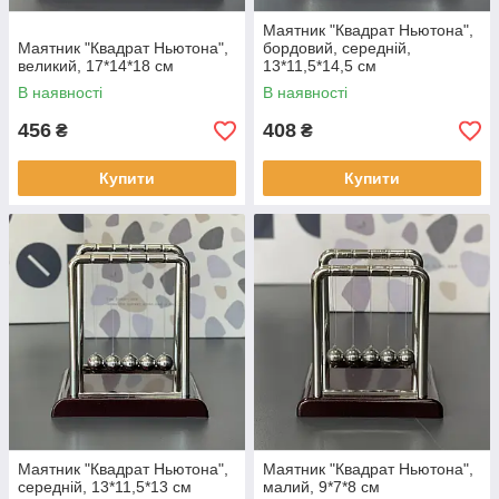
Маятник "Квадрат Ньютона",
Маятник "Квадрат Ньютона",
бордовий, середній,
великий, 17*14*18 см
13*11,5*14,5 см
В наявності
В наявності
456
408
₴
₴
Купити
Купити
Маятник "Квадрат Ньютона",
Маятник "Квадрат Ньютона",
середній, 13*11,5*13 см
малий, 9*7*8 см