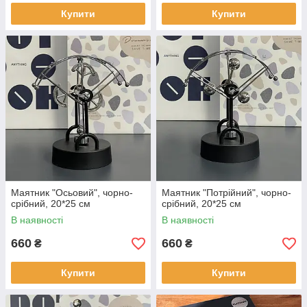
Купити
Купити
Маятник "Осьовий", чорно-
Маятник "Потрійний", чорно-
срібний, 20*25 см
срібний, 20*25 см
В наявності
В наявності
660
660
₴
₴
Купити
Купити