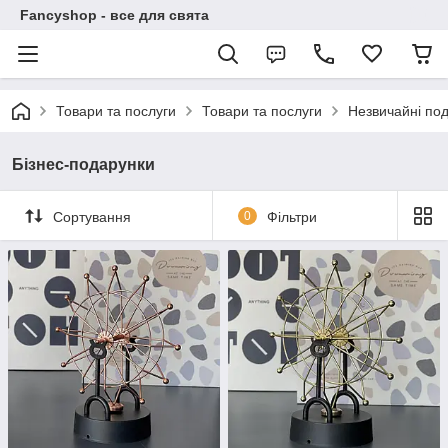
Fancyshop - все для свята
Товари та послуги
Товари та послуги
Незвичайні по
Бізнес-подарунки
Сортування
0
Фільтри