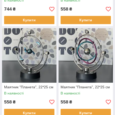
В наявності
В наявності
744
558
₴
₴
Купити
Купити
Маятник "Планета", 22*25 см
Маятник "Планета", 22*25 см
В наявності
В наявності
558
558
₴
₴
Купити
Купити