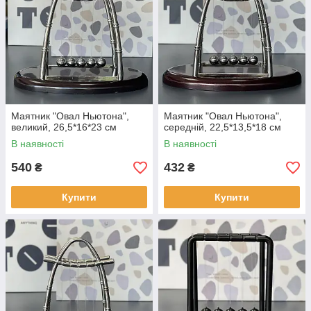
Маятник "Овал Ньютона",
Маятник "Овал Ньютона",
великий, 26,5*16*23 см
середній, 22,5*13,5*18 см
В наявності
В наявності
540
432
₴
₴
Купити
Купити