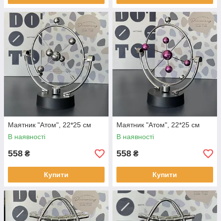
Маятник "Атом", 22*25 см
Маятник "Атом", 22*25 см
В наявності
В наявності
558
558
₴
₴
Купити
Купити