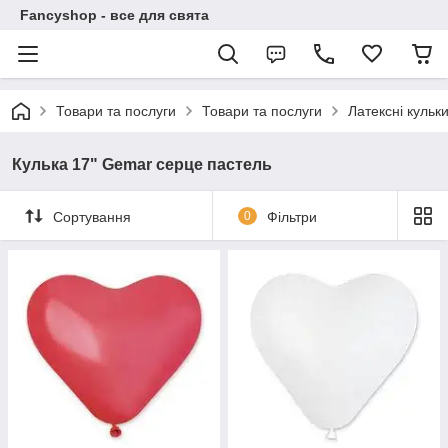
Fancyshop - все для свята
Товари та послуги
Товари та послуги
Латексні кульк
Кулька 17" Gemar серце пастель
Сортування
0
Фільтри